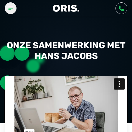
Bel 
ONZE SAMENWERKING MET
HANS JACOBS