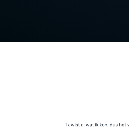
“Ik wist al wat ik kon, dus he