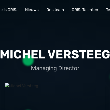
e is ORIS.
Nieuws
Ons team
ORIS. Talenten
Te
MICHEL VERSTEE
Managing Director