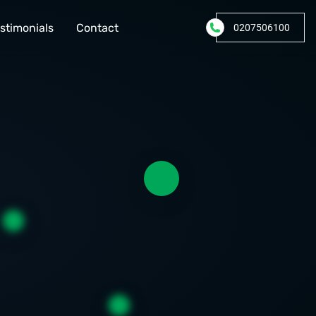
stimonials
Contact
0207506100
G