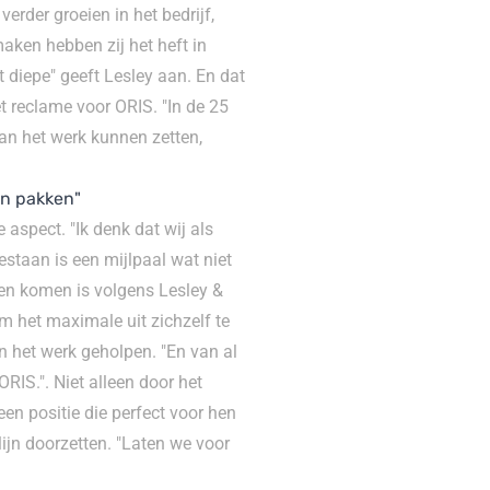
erder groeien in het bedrijf,
aken hebben zij het heft in
 diepe" geeft Lesley aan. En dat
t reclame voor ORIS. "In de 25
an het werk kunnen zetten,
en pakken"
aspect. "Ik denk dat wij als
staan is een mijlpaal wat niet
gen komen is volgens Lesley &
m het maximale uit zichzelf te
n het werk geholpen. "En van al
RIS.". Niet alleen door het
en positie die perfect voor hen
lijn doorzetten. "Laten we voor