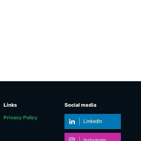
Links
Social media
Privacy Policy
LinkedIn
Instagram